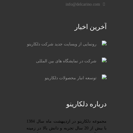
info@delcarino.com
آخرین اخبار
رونمایی از ویسایت جدید شرکت دلکارینو
شرکت در نمایشگاه های بین المللی
توسعه انبار محصولات دلکارینو
درباره دلکارینو
مجموعه دلکارینو در اردیبهشت ماه سال 1384
با بیش از 20 سال تجربه و دانش بالا در زمینه